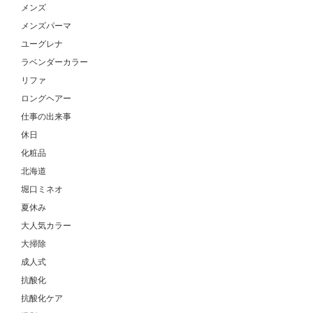
メンズ
メンズパーマ
ユーグレナ
ラベンダーカラー
リファ
ロングヘアー
仕事の出来事
休日
化粧品
北海道
堀口ミネオ
夏休み
大人気カラー
大掃除
成人式
抗酸化
抗酸化ケア