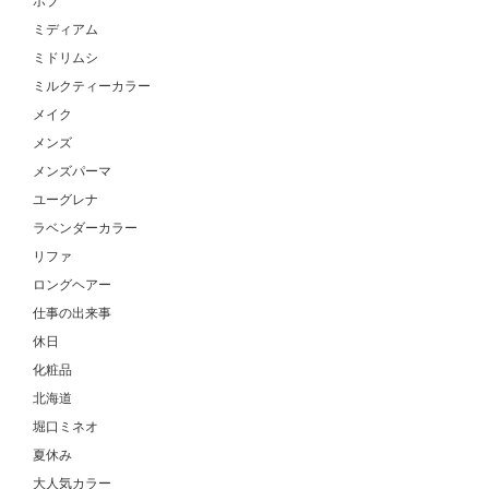
ボブ
ミディアム
ミドリムシ
ミルクティーカラー
メイク
メンズ
メンズパーマ
ユーグレナ
ラベンダーカラー
リファ
ロングヘアー
仕事の出来事
休日
化粧品
北海道
堀口ミネオ
夏休み
大人気カラー