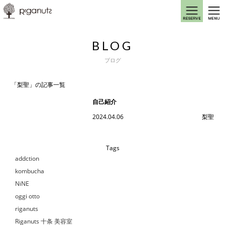
BLOG
ブログ
「梨聖」の記事一覧
自己紹介
2024.04.06
梨聖
Tags
addction
kombucha
NiNE
oggi otto
riganuts
Riganuts 十条 美容室