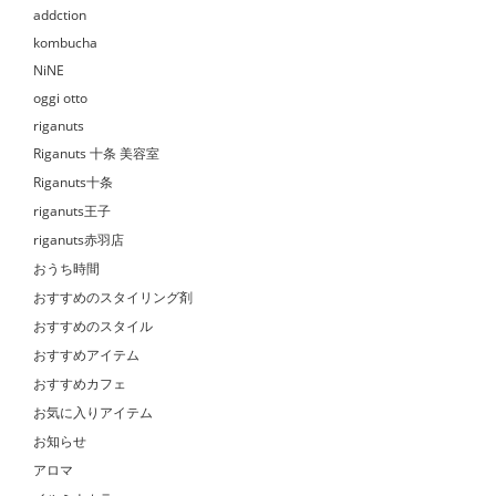
addction
kombucha
NiNE
oggi otto
riganuts
Riganuts 十条 美容室
Riganuts十条
riganuts王子
riganuts赤羽店
おうち時間
おすすめのスタイリング剤
おすすめのスタイル
おすすめアイテム
おすすめカフェ
お気に入りアイテム
お知らせ
アロマ