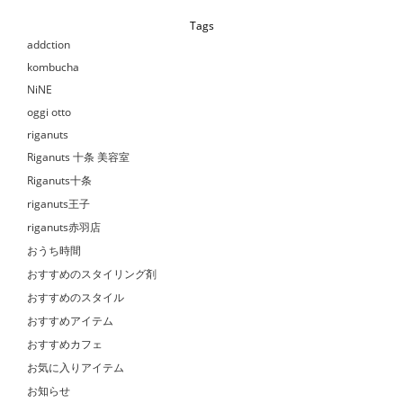
Tags
addction
kombucha
NiNE
oggi otto
riganuts
Riganuts 十条 美容室
Riganuts十条
riganuts王子
riganuts赤羽店
おうち時間
おすすめのスタイリング剤
おすすめのスタイル
おすすめアイテム
おすすめカフェ
お気に入りアイテム
お知らせ