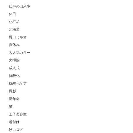
仕事の出来事
休日
化粧品
北海道
堀口ミネオ
夏休み
大人気カラー
大掃除
成人式
抗酸化
抗酸化ケア
撮影
新年会
猫
王子美容室
着付け
秋コスメ