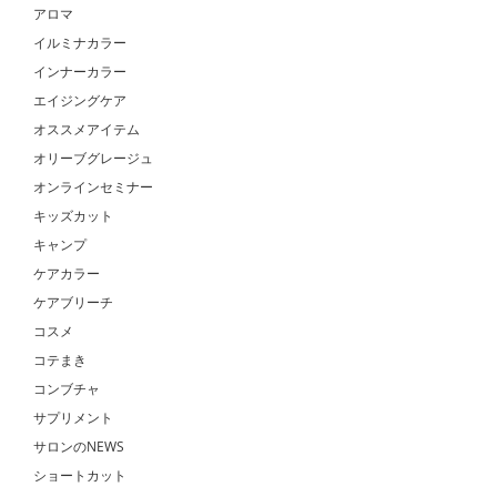
アロマ
イルミナカラー
インナーカラー
エイジングケア
オススメアイテム
オリーブグレージュ
オンラインセミナー
キッズカット
キャンプ
ケアカラー
ケアブリーチ
コスメ
コテまき
コンブチャ
サプリメント
サロンのNEWS
ショートカット