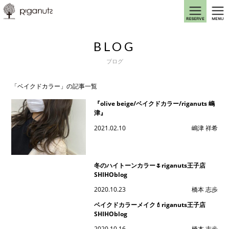
BLOG
ブログ
「ベイクドカラー」の記事一覧
『olive beige/ベイクドカラー/riganuts 嶋
津』
2021.02.10
嶋津 祥希
冬のハイトーンカラー🌷riganuts王子店
SHIHOblog
2020.10.23
橋本 志歩
ベイクドカラーメイク💄riganuts王子店
SHIHOblog
2020.10.16
橋本 志歩