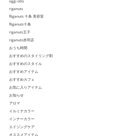
oggi otto
riganuts
Riganuts 十条 美容室
Riganuts十条
riganuts王子
riganuts赤羽店
おうち時間
おすすめのスタイリング剤
おすすめのスタイル
おすすめアイテム
おすすめカフェ
お気に入りアイテム
お知らせ
アロマ
イルミナカラー
インナーカラー
エイジングケア
オススメアイテム