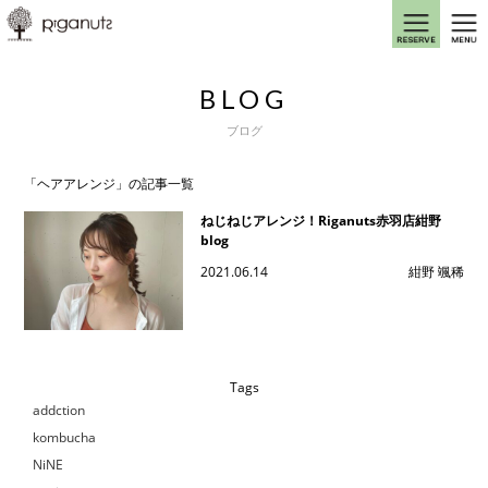
BLOG
ブログ
「ヘアアレンジ」の記事一覧
ねじねじアレンジ！Riganuts赤羽店紺野
blog
2021.06.14
紺野 颯稀
Tags
addction
kombucha
NiNE