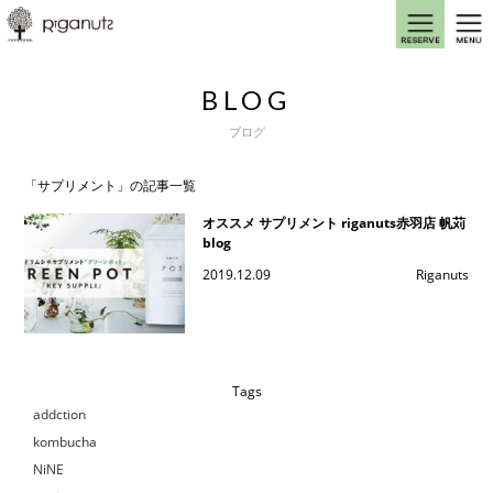
BLOG
ブログ
「サプリメント」の記事一覧
オススメ サプリメント riganuts赤羽店 帆苅
blog
2019.12.09
Riganuts
Tags
addction
kombucha
NiNE