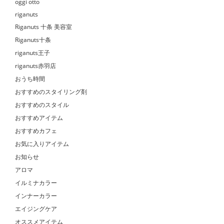
oggi otto
riganuts
Riganuts 十条 美容室
Riganuts十条
riganuts王子
riganuts赤羽店
おうち時間
おすすめのスタイリング剤
おすすめのスタイル
おすすめアイテム
おすすめカフェ
お気に入りアイテム
お知らせ
アロマ
イルミナカラー
インナーカラー
エイジングケア
オススメアイテム