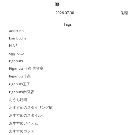
🆕
2026.07.30
彩蘭
Tags
addction
kombucha
NiNE
oggi otto
riganuts
Riganuts 十条 美容室
Riganuts十条
riganuts王子
riganuts赤羽店
おうち時間
おすすめのスタイリング剤
おすすめのスタイル
おすすめアイテム
おすすめカフェ