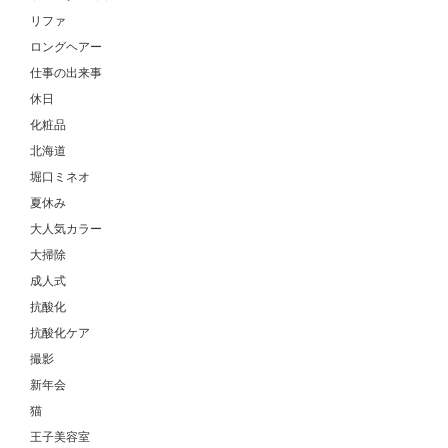
リファ
ロングヘアー
仕事の出来事
休日
化粧品
北海道
堀口ミネオ
夏休み
大人気カラー
大掃除
成人式
抗酸化
抗酸化ケア
撮影
新年会
猫
王子美容室