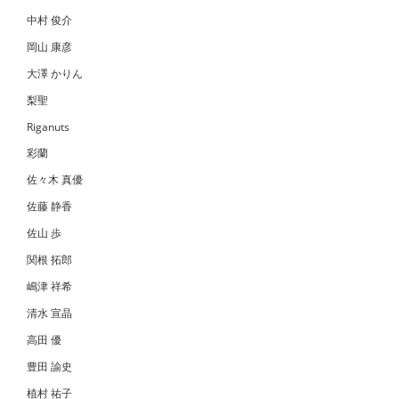
中村 俊介
岡山 康彦
大澤 かりん
梨聖
Riganuts
彩蘭
佐々木 真優
佐藤 静香
佐山 歩
関根 拓郎
嶋津 祥希
清水 宣晶
高田 優
豊田 諭史
植村 祐子