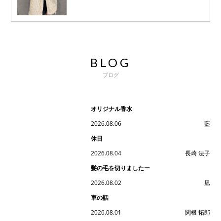
BLOG
ブログ
オリジナル香水
2026.08.06
藍
休日
2026.08.04
長崎 法子
髪の毛を切りましたー
2026.08.02
凪
車の話
2026.08.01
関根 拓郎