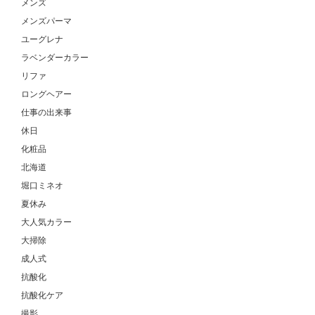
メンズ
メンズパーマ
ユーグレナ
ラベンダーカラー
リファ
ロングヘアー
仕事の出来事
休日
化粧品
北海道
堀口ミネオ
夏休み
大人気カラー
大掃除
成人式
抗酸化
抗酸化ケア
撮影