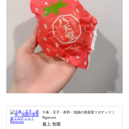
十条・王子・赤羽・池袋の美容室リガナッツ |
Riganuts
最上 智羅