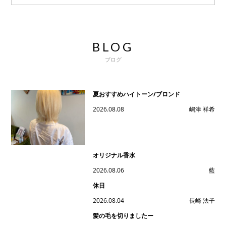
BLOG
ブログ
夏おすすめハイトーン/ブロンド
2026.08.08
嶋津 祥希
オリジナル香水
2026.08.06
藍
休日
2026.08.04
長崎 法子
髪の毛を切りましたー