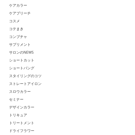
ケアカラー
ケアブリーチ
コスメ
コテまき
コンブチャ
サプリメント
サロンのNEWS
ショートカット
ショートバング
スタイリングのコツ
ストレートアイロン
スロウカラー
セミナー
デザインカラー
トリキュア
トリートメント
ドライフラワー