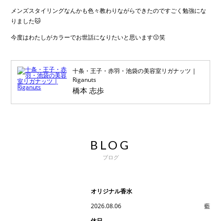
メンズスタイリングなんかも色々教わりながらできたのですごく勉強にな
りました🐱
今度はわたしがカラーでお世話になりたいと思います😗笑
十条・王子・赤羽・池袋の美容室リガナッツ |
Riganuts
橋本 志歩
BLOG
ブログ
オリジナル香水
2026.08.06
藍
休日