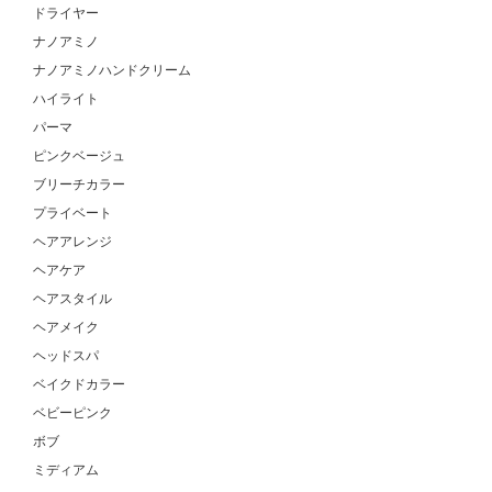
ドライヤー
ナノアミノ
ナノアミノハンドクリーム
ハイライト
パーマ
ピンクベージュ
ブリーチカラー
プライベート
ヘアアレンジ
ヘアケア
ヘアスタイル
ヘアメイク
ヘッドスパ
ベイクドカラー
ベビーピンク
ボブ
ミディアム