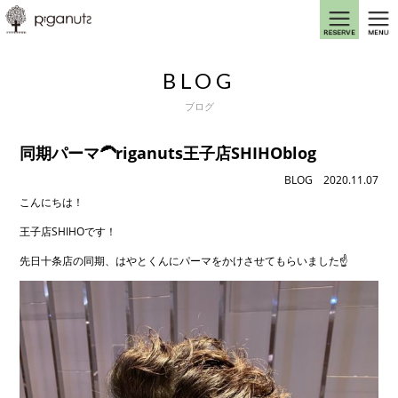
BLOG
ブログ
同期パーマ🦱riganuts王子店SHIHOblog
BLOG
2020.11.07
こんにちは！
王子店SHIHOです！
先日十条店の同期、はやとくんにパーマをかけさせてもらいました☝️