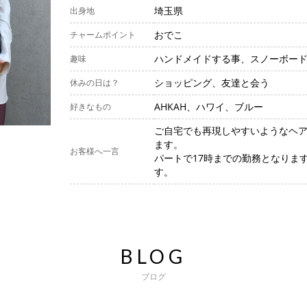
埼玉県
出身地
おでこ
チャームポイント
ハンドメイドする事、スノーボー
趣味
ショッピング、友達と会う
休みの日は？
AHKAH、ハワイ、ブルー
好きなもの
ご自宅でも再現しやすいようなヘ
ます。
お客様へ一言
パートで17時までの勤務となりま
す。
BLOG
ブログ