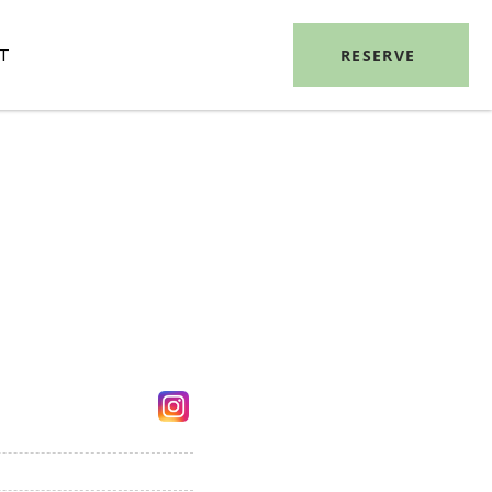
RESERVE
T