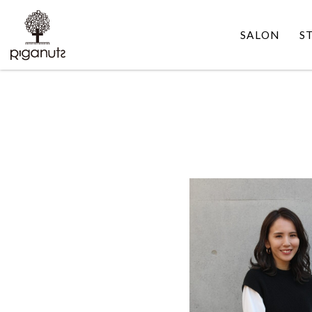
SALON
S