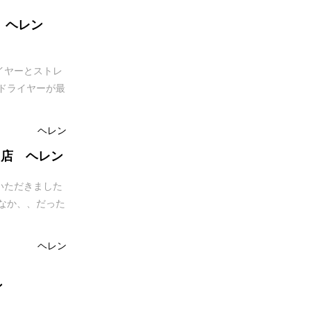
羽 ヘレン
イヤーとストレ
ドライヤーが最
ヘレン
s赤羽店 ヘレン
いただきました
なか、、だった
ヘレン
ン