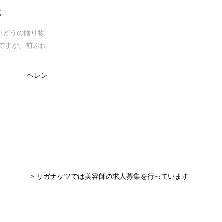
g
ぶどうの贈り物
ですが、前ぶれ
ヘレン
> リガナッツでは美容師の求人募集を行っています